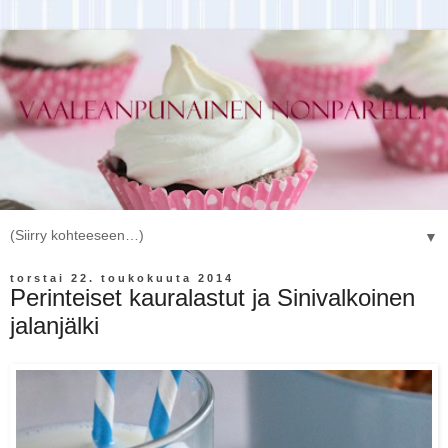
▼
torstai 22. toukokuuta 2014
Perinteiset kauralastut ja Sinivalkoinen
jalanjälki