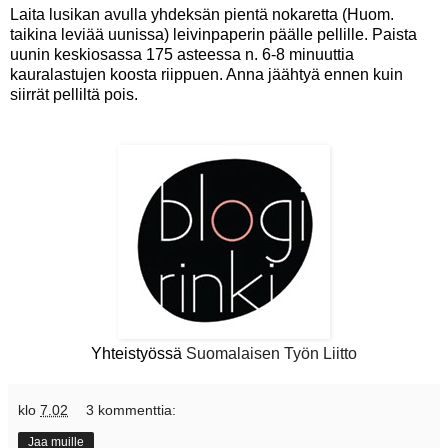
Laita lusikan avulla yhdeksän pientä nokaretta (Huom.
taikina leviää uunissa) leivinpaperin päälle pellille. Paista
uunin keskiosassa 175 asteessa n. 6-8 minuuttia
kauralastujen koosta riippuen. Anna jäähtyä ennen kuin
siirrät pelliltä pois.
Yhteistyössä
Suomalaisen Työn Liitto
klo
7.02
3 kommenttia:
Jaa muille