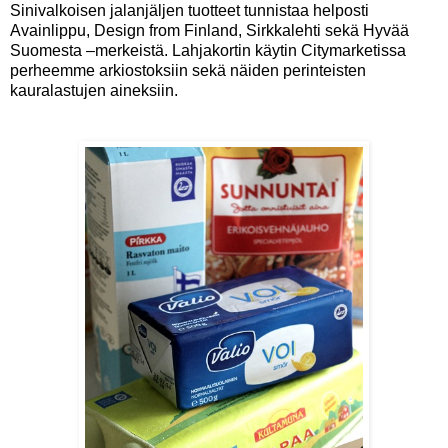
Sinivalkoisen jalanjäljen tuotteet tunnistaa helposti
Avainlippu, Design from Finland, Sirkkalehti sekä Hyvää
Suomesta –merkeistä. Lahjakortin käytin Citymarketissa
perheemme arkiostoksiin sekä näiden perinteisten
kauralastujen aineksiin.