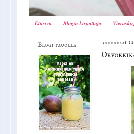
Etusivu
Blogin kirjoittaja
Vieraskir
Blogi tauolla
sunnuntai 31
Orvokkik