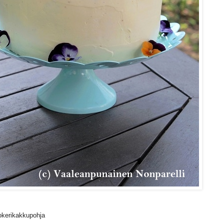
kerikakkupohja