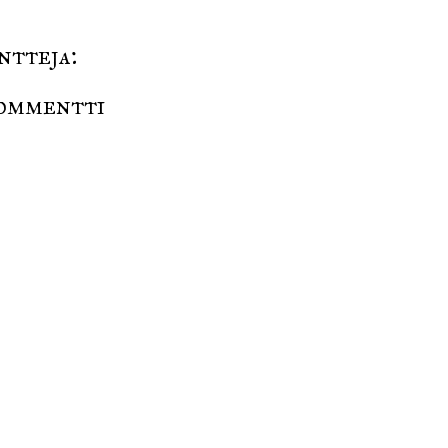
ntteja:
ommentti