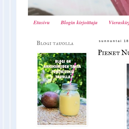
Etusivu
Blogin kirjoittaja
Vieraskir
Blogi tauolla
sunnuntai 18
Pienet N