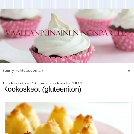
▼
keskiviikko 14. marraskuuta 2012
Kookoskeot (gluteeniton)