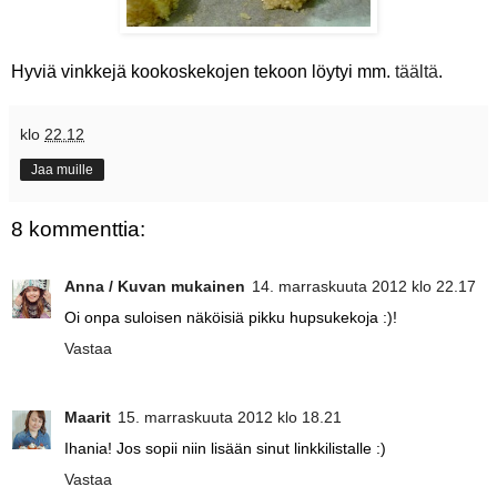
Hyviä vinkkejä kookoskekojen tekoon löytyi mm.
täältä
.
klo
22.12
Jaa muille
8 kommenttia:
Anna / Kuvan mukainen
14. marraskuuta 2012 klo 22.17
Oi onpa suloisen näköisiä pikku hupsukekoja :)!
Vastaa
Maarit
15. marraskuuta 2012 klo 18.21
Ihania! Jos sopii niin lisään sinut linkkilistalle :)
Vastaa