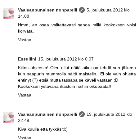
Vaaleanpunainen nonparelli
5. joulukuuta 2012 klo
14.08
Hmm, en osaa valitettavasti sanoa millä kookoksen voisi
korvata.
Vastaa
Essuliini
15. joulukuuta 2012 klo 0.07
Kiitos ohjeesta! Olen ollut näitä aikeissa tehdä sen jälkeen
kun naapurin mummolla näitä maistelin.. Ei ole vain ohjetta
ehtinyt (?) etsiä mutta tässäpä se käveli vastaan :D
Kookoksen ystävänä ihastuin näihin oikopäätä!!
Vastaa
Vaaleanpunainen nonparelli
19. joulukuuta 2012 klo
22.49
Kiva kuulla että tykkäsit!:)
Vastaa