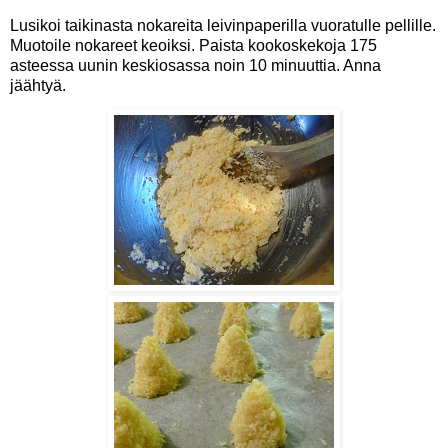
Lusikoi taikinasta nokareita leivinpaperilla vuoratulle pellille.
Muotoile nokareet keoiksi. Paista kookoskekoja 175
asteessa uunin keskiosassa noin 10 minuuttia. Anna
jäähtyä.