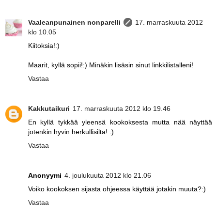
Vaaleanpunainen nonparelli
17. marraskuuta 2012
klo 10.05
Kiitoksia!:)
Maarit, kyllä sopii!:) Minäkin lisäsin sinut linkkilistalleni!
Vastaa
Kakkutaikuri
17. marraskuuta 2012 klo 19.46
En kyllä tykkää yleensä kookoksesta mutta nää näyttää
jotenkin hyvin herkullisilta! :)
Vastaa
Anonyymi
4. joulukuuta 2012 klo 21.06
Voiko kookoksen sijasta ohjeessa käyttää jotakin muuta?:)
Vastaa