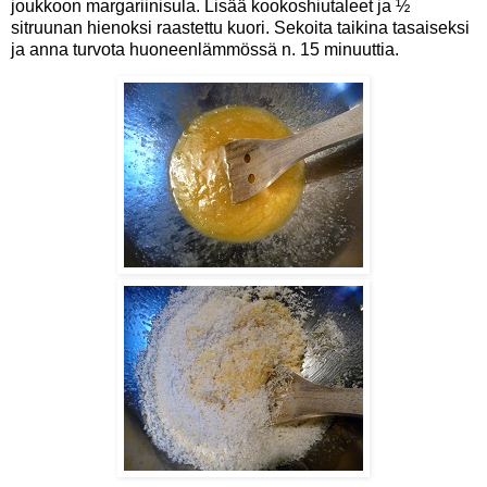
joukkoon margariinisula. Lisää kookoshiutaleet ja ½
sitruunan hienoksi raastettu kuori. Sekoita taikina tasaiseksi
ja anna turvota huoneenlämmössä n. 15 minuuttia.