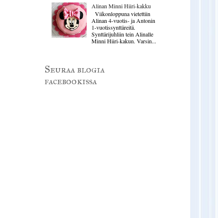
Alinan Minni Hiiri-kakku
Viikonloppuna vietettiin
Alinan 4-vuotis- ja Antonin
1-vuotissynttäreitä.
Synttärijuhliin tein Alinalle
Minni Hiiri-kakun. Varsin...
Seuraa blogia
facebookissa