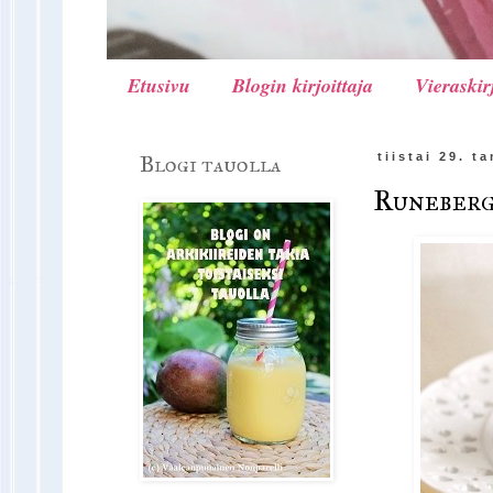
Etusivu
Blogin kirjoittaja
Vieraskir
Blogi tauolla
tiistai 29. 
Runeberg