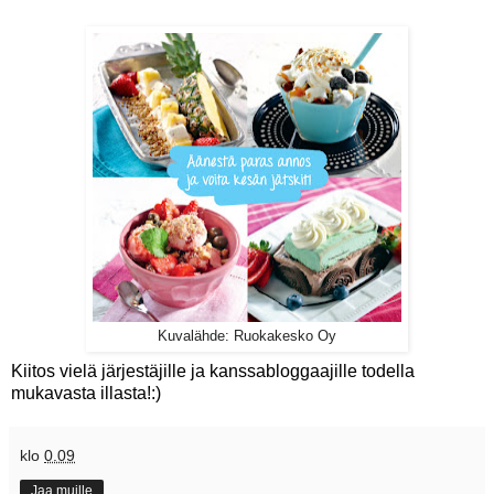
Kuvalähde: Ruokakesko Oy
Kiitos vielä järjestäjille ja kanssabloggaajille todella
mukavasta illasta!:)
klo
0.09
Jaa muille