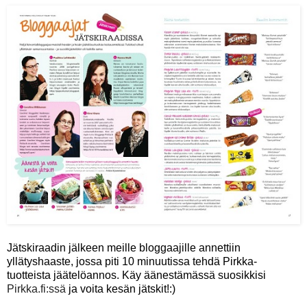
Jätskiraadin jälkeen meille bloggaajille annettiin
yllätyshaaste, jossa piti 10 minuutissa tehdä Pirkka-
tuotteista jäätelöannos. Käy äänestämässä suosikkisi
Pirkka.fi:ssä
ja voita kesän jätskit!:)