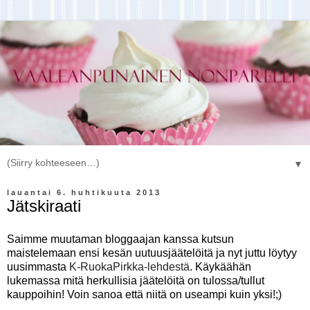
▼
lauantai 6. huhtikuuta 2013
Jätskiraati
Saimme muutaman bloggaajan kanssa kutsun
maistelemaan ensi kesän uutuusjäätelöitä ja nyt juttu löytyy
uusimmasta
K-RuokaPirkka-lehdestä
. Käykäähän
lukemassa mitä herkullisia jäätelöitä on tulossa/tullut
kauppoihin! Voin sanoa että niitä on useampi kuin yksi!;)