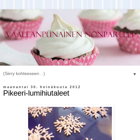
▼
maanantai 30. heinäkuuta 2012
Pikeeri-lumihiutaleet