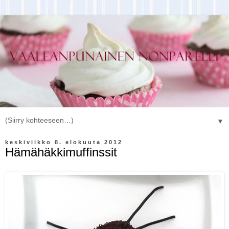
▼
keskiviikko 8. elokuuta 2012
Hämähäkkimuffinssit