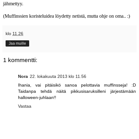
jähmettyy.
(Muffinssien koristeluidea löydetty netistä, mutta ohje on oma.. :)
klo
11.26
Jaa muille
1 kommentti:
Nora
22. lokakuuta 2013 klo 11.56
Ihania, vai pitäisikö sanoa pelottavia muffinsseja! :D
Taidanpa tehdä näitä pikkusisaruksilleni järjestämään
halloween-juhlaan!!
Vastaa