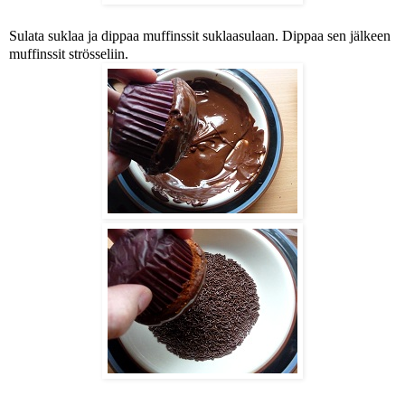
Sulata suklaa ja dippaa muffinssit suklaasulaan.
Dippaa sen jälkeen
muffinssit strösseliin.