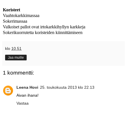
Koristeet
Vaahtokarkkimassaa
Sokerimassaa
Valkoiset pallot ovat irtokarkkihyllyn karkkeja
Sokerikuorrutetta koristeiden kiinnittämiseen
klo
10.51
Jaa muille
1 kommentti:
Leena Hovi
25. toukokuuta 2013 klo 22.13
Aivan ihana!
Vastaa