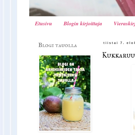
Etusivu
Blogin kirjoittaja
Vieraskir
Blogi tauolla
tiistai 7. el
Kukkaruu