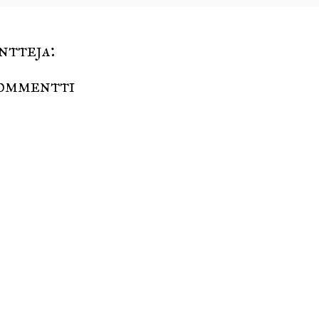
ntteja:
ommentti