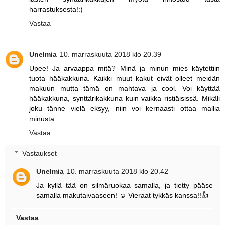
harrastuksesta!:)
Vastaa
Unelmia
10. marraskuuta 2018 klo 20.39
Upee! Ja arvaappa mitä? Minä ja minun mies käytettiin
tuota hääkakkuna. Kaikki muut kakut eivät olleet meidän
makuun mutta tämä on mahtava ja cool. Voi käyttää
hääkakkuna, synttärikakkuna kuin vaikka ristiäisissä. Mikäli
joku tänne vielä eksyy, niin voi kernaasti ottaa mallia
minusta.
Vastaa
Vastaukset
Unelmia
10. marraskuuta 2018 klo 20.42
Ja kyllä tää on silmäruokaa samalla, ja tietty pääse
samalla makutaivaaseen! ☺ Vieraat tykkäs kanssa!!👍
Vastaa