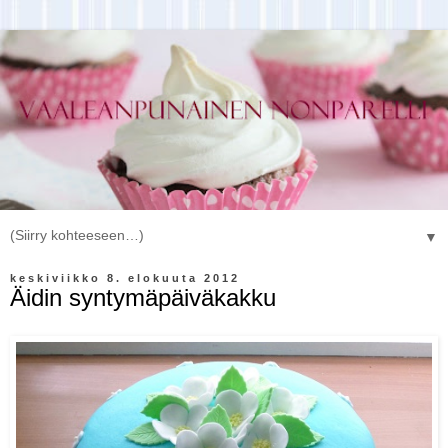
▼
keskiviikko 8. elokuuta 2012
Äidin syntymäpäiväkakku