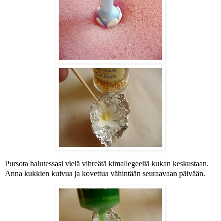
Pursota halutessasi vielä vihreätä kimallegeeliä kukan keskustaan.
Anna kukkien kuivua ja kovettua vähintään seuraavaan päivään.