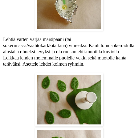
Lehtiä varten värjää marsipaani (tai
sokerimassa/vaahtokarkkitaikina) vihreäksi. Kauli tomusokeroidulla
alustalla ohueksi levyksi ja ota
ruusunlehti-muotilla
kuvioita.
Leikkaa lehden molemmalle puolelle vekki sekä muotoile kanta
teräväksi.
Asettele lehdet kolmen ryhmiin.