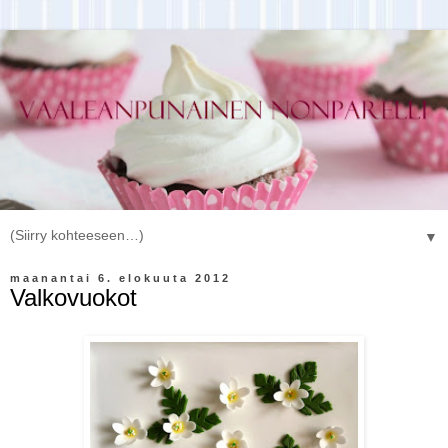
▼
maanantai 6. elokuuta 2012
Valkovuokot