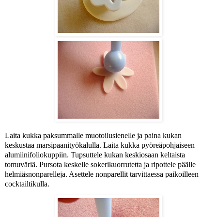
Laita kukka paksummalle muotoilusienelle ja paina kukan
keskustaa marsipaanityökalulla.
Laita kukka pyöreäpohjaiseen
alumiinifoliokuppiin.
Tupsuttele kukan keskiosaan keltaista
tomuväriä. Pursota keskelle sokerikuorrutetta ja ripottele päälle
helmiäsnonparelleja. Asettele nonparellit tarvittaessa paikoilleen
cocktailtikulla.