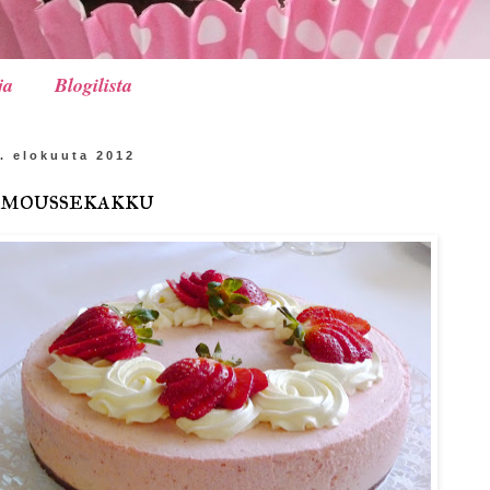
ja
Blogilista
. elokuuta 2012
moussekakku