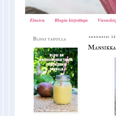
Etusivu
Blogin kirjoittaja
Vieraskir
Blogi tauolla
sunnuntai 12
Mansikka